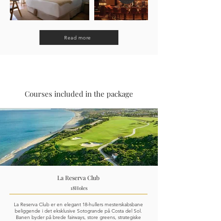
Read more
Courses included in the package
La Reserva Club
18
Holes
La Reserva Club er en elegant 18-hullers mesterskabsbane
beliggende i det eksklusive Sotogrande på Costa del Sol.
Banen byder på brede fairways, store greens, strategiske