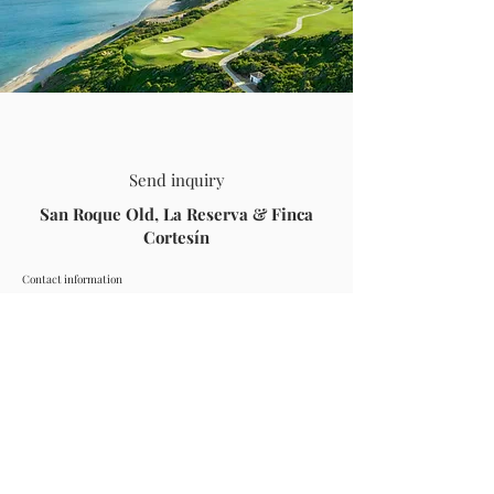
Send inquiry
San Roque Old, La Reserva & Finca
Cortesín
Contact information
Full name
Phone
Email
Travel information