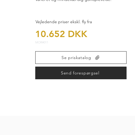
Vejledende priser ekskl. fly fra
10.652 DKK
MOR#011
Se priskatalog
Send forespørgsel