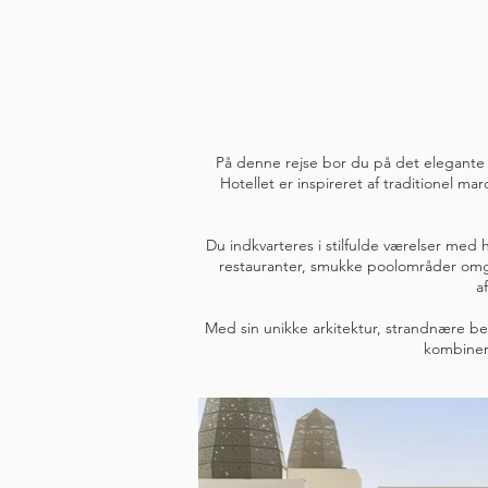
På denne rejse bor du på det elegante S
Hotellet er inspireret af traditionel 
Du indkvarteres i stilfulde værelser med
restauranter, smukke poolområder omg
a
Med sin unikke arkitektur, strandnære beli
kombiner