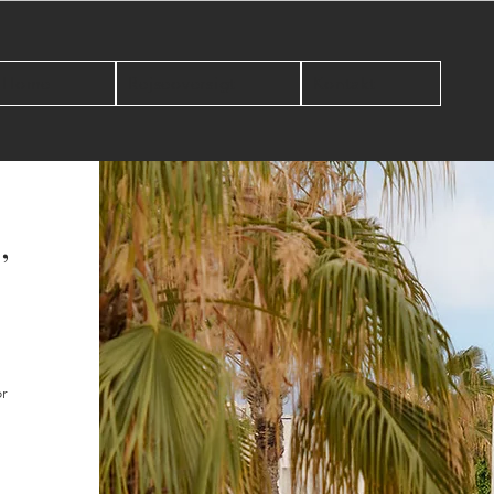
Home
Rejseoversigt
Kontakt
,
or