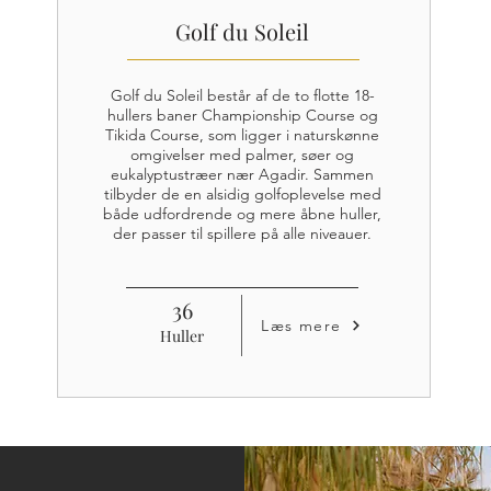
Golf du Soleil
Golf du Soleil består af de to flotte 18-
hullers baner Championship Course og
Tikida Course, som ligger i naturskønne
omgivelser med palmer, søer og
eukalyptustræer nær Agadir. Sammen
tilbyder de en alsidig golfoplevelse med
både udfordrende og mere åbne huller,
der passer til spillere på alle niveauer.
36
Læs mere
Huller