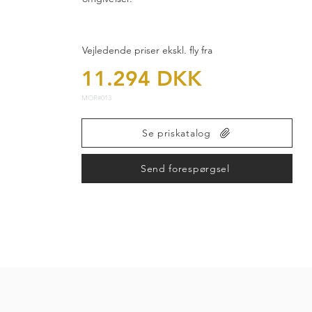
Vejledende priser ekskl. fly fra
11.294 DKK
MOR#013
Se priskatalog
Send forespørgsel