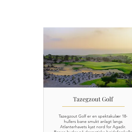
Tazegzout Golf
Tazegzout Golf er en spektakulær 18-
hullers bane smukt anlagt langs
Atlanterhavets kyst nord for Agadir.