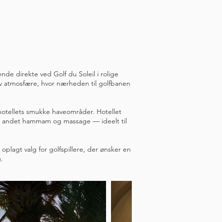
nde direkte ved Golf du Soleil i rolige
siv atmosfære, hvor nærheden til golfbanen
 hotellets smukke haveområder. Hotellet
dt andet hammam og massage — ideelt til
oplagt valg for golfspillere, der ønsker en
.