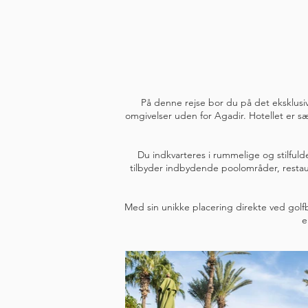
På denne rejse bor du på det eksklusiv
omgivelser uden for Agadir. Hotellet er s
Du indkvarteres i rummelige og stilfuld
tilbyder indbydende poolområder, restau
Med sin unikke placering direkte ved golfba
e