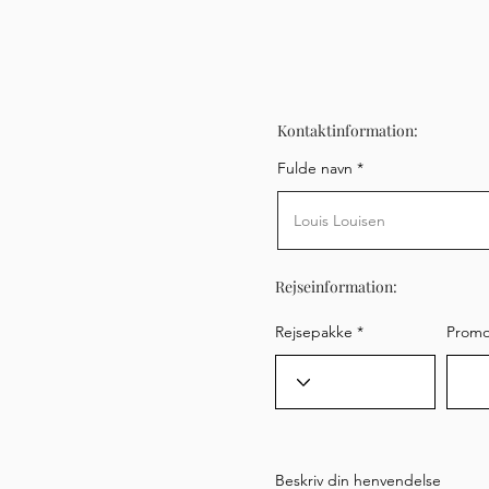
Kontaktinformation:
Fulde navn
Rejseinformation:
Rejsepakke
Promo
Beskriv din henvendelse