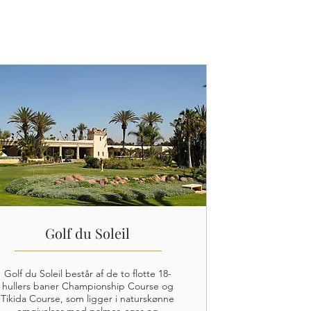
Golf du Soleil
Golf du Soleil består af de to flotte 18-
hullers baner Championship Course og
Tikida Course, som ligger i naturskønne