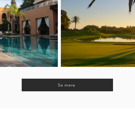
Se mere