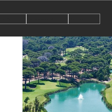
Home
Rejseoversigt
Kontakt
j